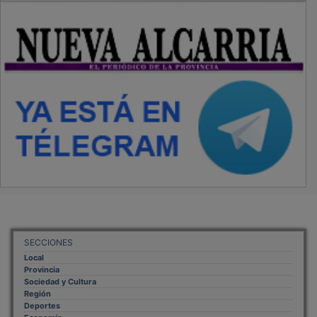
SECCIONES
Local
Provincia
Sociedad y Cultura
Región
Deportes
Economía