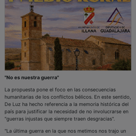
"No es nuestra guerra"
La propuesta pone el foco en las consecuencias
humanitarias de los conflictos bélicos. En este sentido,
De Luz ha hecho referencia a la memoria histórica del
país para justificar la necesidad de no involucrarse en
"guerras injustas que siempre traen desgracias".
"La última guerra en la que nos metimos nos trajo un
11M que no queremos volver a vivir", ha afirmado la