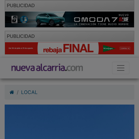
PUBLICIDAD
PUBLICIDAD
LOCAL