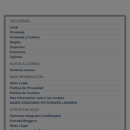
SECCIONES
Local
Provincia
Sociedad y Cultura
Región
Deportes
Economía
Opinión
NUEVA ALCARRIA
Quiénes somos
MÁS INFORMACIÓN
Aviso Legal
Política de Privacidad
Politica de Cookies
Mas informacion sobre las cookies
BASES CONCURSO FOTOGRAFÍA LAVANDA
OTROS ENLACES
Sistemas Integrales Cualificados
Entrada Bloggers
Aviso Legal
Configuración de Cookies