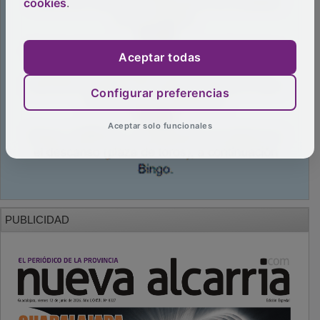
cookies
.
Aceptar todas
Configurar preferencias
Aceptar solo funcionales
PUBLICIDAD