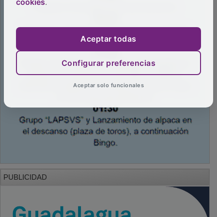
cookies
.
Aceptar todas
Configurar preferencias
Aceptar solo funcionales
PUBLICIDAD