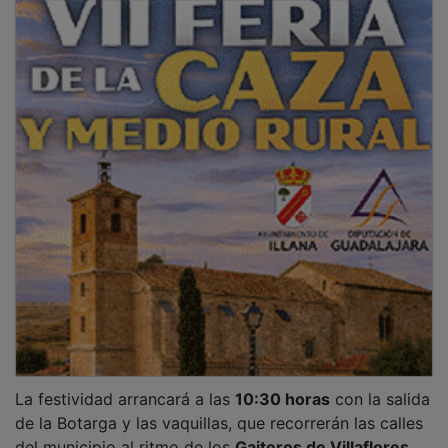
La festividad arrancará a las
10:30 horas
con la salida
de la Botarga y las vaquillas, que recorrerán las calles
del municipio al ritmo de los
Gaiteros de Villaflores
.