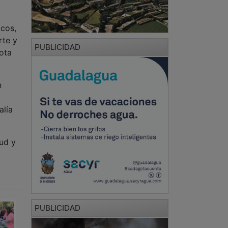
te y
PUBLICIDAD
nota
n
alía
lud y
PUBLICIDAD