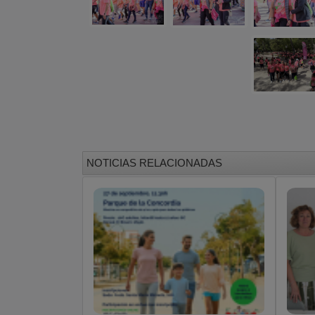
NOTICIAS RELACIONADAS
Se abren las inscripciones
Al
para la XI Carrera contra
co