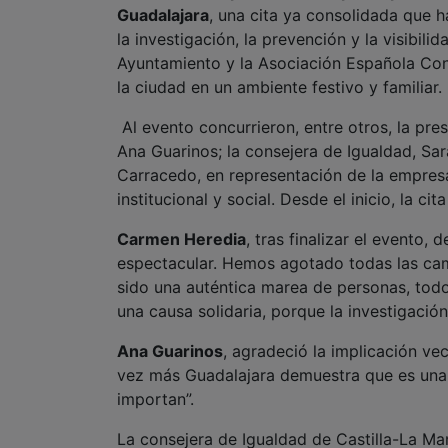
la ciudad en un ambiente festivo y familiar.
Al evento concurrieron, entre otros, la pre
Ana Guarinos; la consejera de Igualdad, S
Carracedo, en representación de la empresa 
institucional y social. Desde el inicio, la ci
Carmen Heredia
, tras finalizar el evento,
espectacular. Hemos agotado todas las camis
sido una auténtica marea de personas, to
una causa solidaria, porque la investigació
Ana Guarinos
, agradeció la implicación vec
vez más Guadalajara demuestra que es una 
importan”.
La consejera de Igualdad de Castilla-La M
apoyarse en la investigación, la visibilidad
Asimismo acudieron representantes de la
C