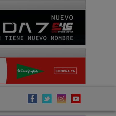
IÓN
TOROS
COMARCA MOLINA
Fotos
Hemeroteca
Vídeos