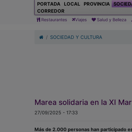
SOCIEDAD Y CULTURA
Marea solidaria en la XI Ma
27/09/2025 - 17:33
Más de 2.000 personas han participado est
Guadalajara
, una cita ya consolidada que ha
la investigación, la prevención y la visibil
Ayuntamiento y la Asociación Española Cont