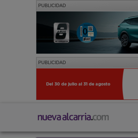
PUBLICIDAD
PUBLICIDAD
PORTADA
LOCAL
PROVINCIA
SOCIED
CORREDOR
Restaurantes
Viajes
Salud y Belleza