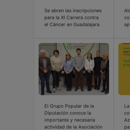
el Cáncer en Guadalajara
ap
El Grupo Popular de la
La
Diputación conoce la
co
importante y necesaria
Az
actividad de la Asociación
pa
Contra el Cáncer de
mu
Guadalajara