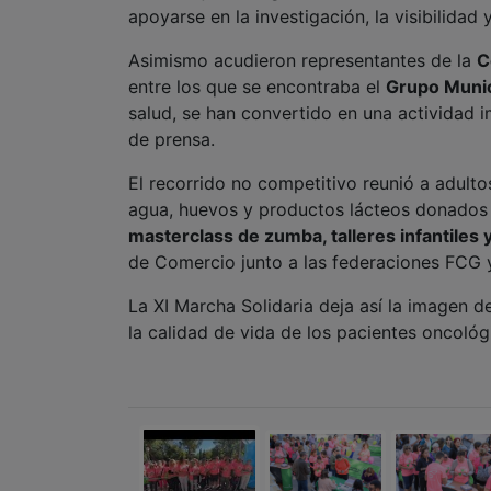
entre los que se encontraba el
Grupo Munici
salud, se han convertido en una actividad i
de prensa.
El recorrido no competitivo reunió a adultos
agua, huevos y productos lácteos donados 
masterclass de zumba, talleres infantiles
de Comercio junto a las federaciones FCG
La XI Marcha Solidaria deja así la imagen 
la calidad de vida de los pacientes oncológi