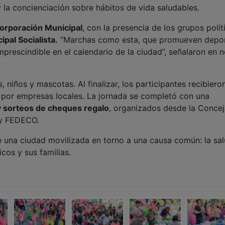
pal Socialista.
“Marchas como esta, que promueven depor
mprescindible en el calendario de la ciudad”, señalaron en 
, niños y mascotas. Al finalizar, los participantes recibiero
por empresas locales. La jornada se completó con una
 y sorteos de cheques regalo
, organizados desde la Concej
 y FEDECO.
de una ciudad movilizada en torno a una causa común: la sa
cos y sus familias.