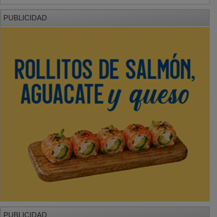
PUBLICIDAD
PUBLICIDAD