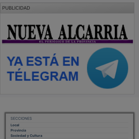
PUBLICIDAD
SECCIONES
Local
Provincia
Sociedad y Cultura
Región