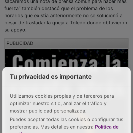
fuerza” también destacó que el problema de los
horarios que existía anteriormente no se solucionó a
pesar de trasladar la queja a Toledo donde obtuvieron
su apoyo.
PUBLICIDAD
Tu privacidad es importante
Utilizamos cookies propias y de terceros para
optimizar nuestro sitio, analizar el tráfico y
mostrar publicidad personalizada.
Puedes aceptar todas las cookies o configurar tus
preferencias. Más detalles en nuestra
Política de