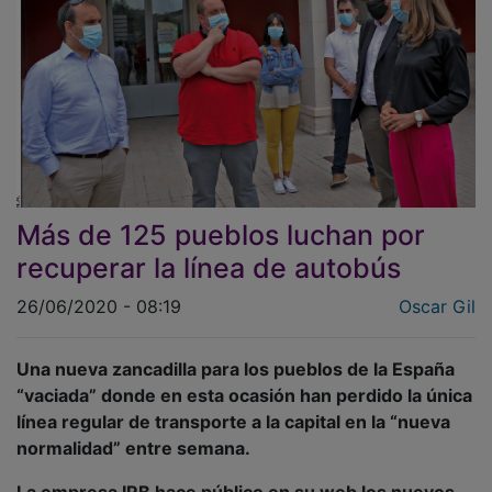
Más de 125 pueblos luchan por
recuperar la línea de autobús
26/06/2020 - 08:19
Oscar Gil
Una nueva zancadilla para los pueblos de la España
“vaciada” donde en esta ocasión han perdido la única
línea regular de transporte a la capital en la “nueva
normalidad” entre semana.
La empresa IRB hace público en su web los nuevos