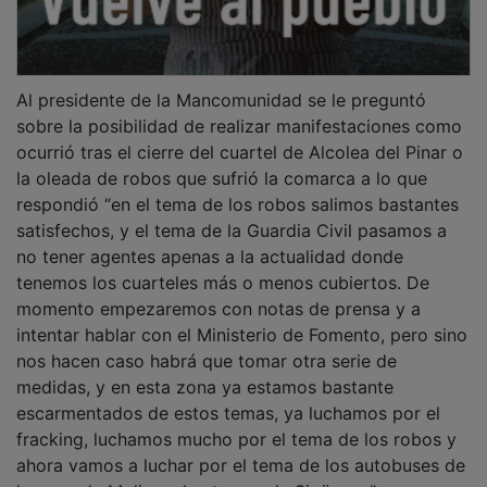
Al presidente de la Mancomunidad se le preguntó
sobre la posibilidad de realizar manifestaciones como
ocurrió tras el cierre del cuartel de Alcolea del Pinar o
la oleada de robos que sufrió la comarca a lo que
respondió “en el tema de los robos salimos bastantes
satisfechos, y el tema de la Guardia Civil pasamos a
no tener agentes apenas a la actualidad donde
tenemos los cuarteles más o menos cubiertos. De
momento empezaremos con notas de prensa y a
intentar hablar con el Ministerio de Fomento, pero sino
nos hacen caso habrá que tomar otra serie de
medidas, y en esta zona ya estamos bastante
escarmentados de estos temas, ya luchamos por el
fracking, luchamos mucho por el tema de los robos y
ahora vamos a luchar por el tema de los autobuses de
la zona de Molina y los trenes de Sigüenza”