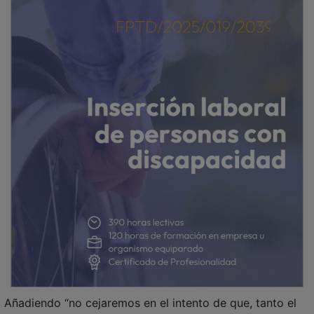
Añadiendo “no cejaremos en el intento de que, tanto el
Ministerio de Fomento como la empresa IRB, entiendan