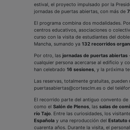
estival, el proyecto impulsado por la Presid
jornadas de puertas abiertas, con más de
7
El programa combina dos modalidades. Por
centros educativos, asociaciones o colectiv
curso con la visita de estudiantes del dob
Mancha, sumando ya
132 recorridos orga
Por otro, las
jornadas de puertas abiertas
—
cualquier persona acercarse al edificio y co
han celebrado
16 sesiones
, y la próxima t
Las reservas, totalmente gratuitas, pueden 
puertasabiertas@cortesclm.es o del teléf
El recorrido parte del antiguo convento de
como el
Salón de Plenos
, las
salas de com
río Tajo
. Entre las curiosidades, los visita
Española
y una reproducción del
Estatuto
cuarenta años. Durante la visita, el persona