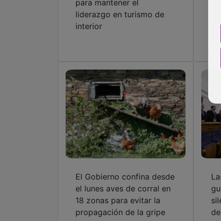
para mantener el
“a
liderazgo en turismo de
Co
interior
po
Es
El Gobierno confina desde
La
el lunes aves de corral en
gu
18 zonas para evitar la
si
propagación de la gripe
de