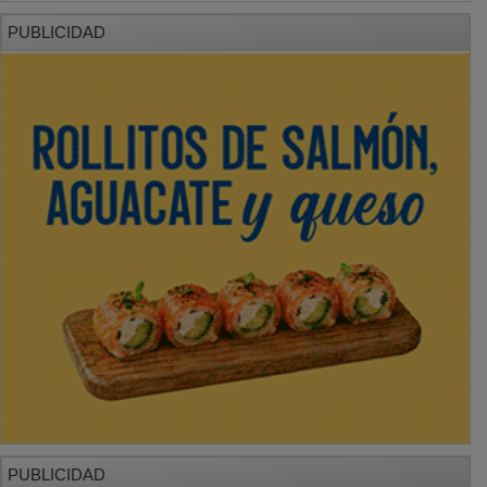
PUBLICIDAD
PUBLICIDAD