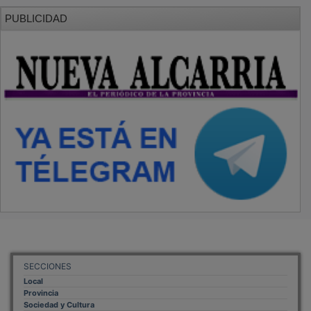
PUBLICIDAD
SECCIONES
Local
Provincia
Sociedad y Cultura
Región