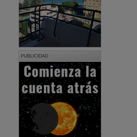
PUBLICIDAD
PUBLICIDAD