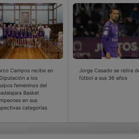
rco Campos recibe en
Jorge Casado se retira d
 Diputación a los
fútbol a sus 36 años
uipos femeninos del
adalajara Basket
mpeones en sus
spectivas categorías