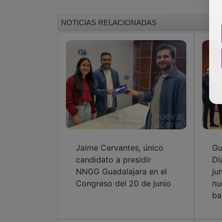
Jaime Cervantes, único
Gu
candidato a presidir
Dí
NNGG Guadalajara en el
ju
Congreso del 20 de junio
nu
ba