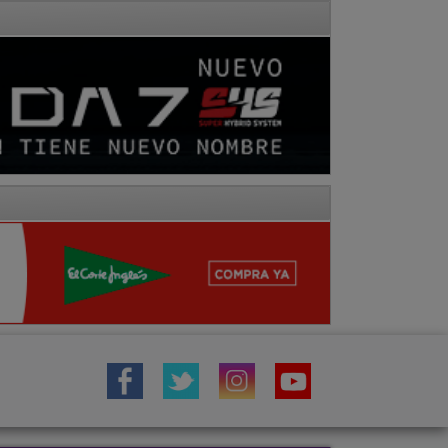
IÓN
TOROS
COMARCA MOLINA
Fotos
Hemeroteca
Vídeos