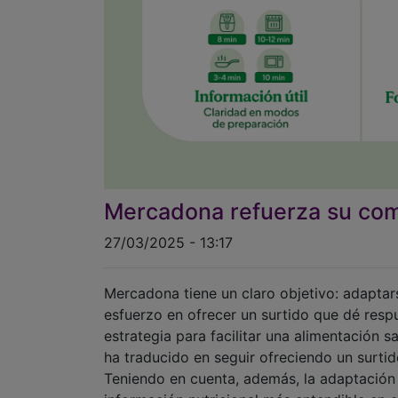
Mercadona refuerza su com
27/03/2025 - 13:17
Mercadona tiene un claro objetivo: adapta
esfuerzo en ofrecer un surtido que dé respu
estrategia para facilitar una alimentación
ha traducido en seguir ofreciendo un surtid
Teniendo en cuenta, además, la adaptación
información nutricional más entendible en 
sean más saludables y la aportación de idea
En el marco de esta estrategia, son seis la