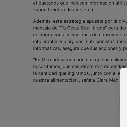
mensaje de “Tu Cesta Equilibrada” para dar
colabora con asociaciones de consumidores,
intolerantes y alérgicos, nutricionistas, mé
informativas, asegura que sus acciones y p
“En Mercadona entendemos que una alimenta
necesitamos, que son diferentes dependi
la cantidad que ingiramos, junto con el eje
nuestra alimentación”, señala Clara Medin
NOTICIAS RELACIONADAS