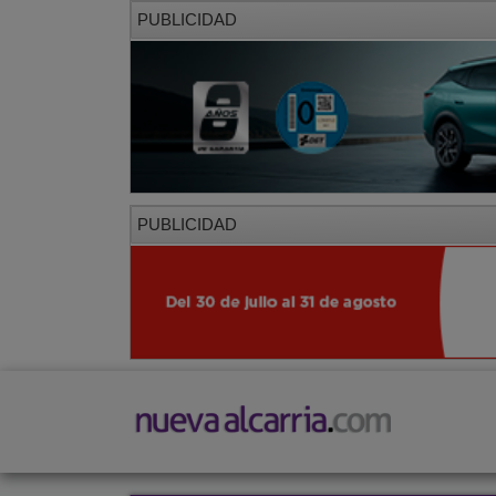
PUBLICIDAD
PUBLICIDAD
PORTADA
LOCAL
PROVINCIA
SOCIED
CORREDOR
Restaurantes
Viajes
Salud y Belleza