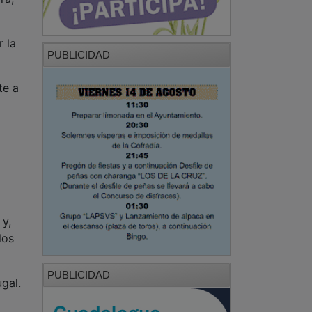
r la
PUBLICIDAD
te a
 y,
los
PUBLICIDAD
gal.