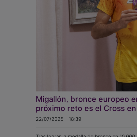
Migallón, bronce europeo en
próximo reto es el Cross en
22/07/2025 - 18:39
Tras lograr la medalla de bronce en 10.000 