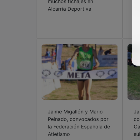
muchos fichajes en
de
Alcarria Deportiva
10
Jaime Migallón y Mario
Ja
Peinado, convocados por
co
la Federación Española de
Ca
Atletismo
su