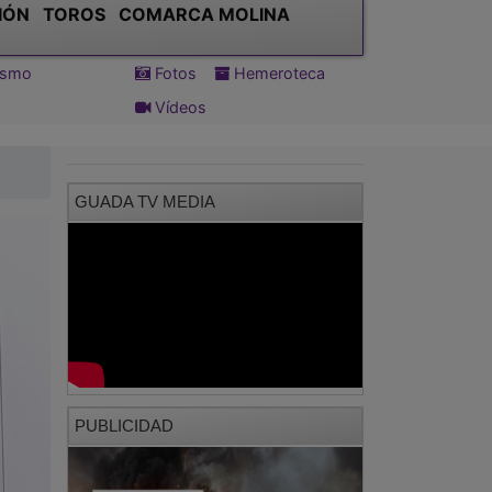
IÓN
TOROS
COMARCA MOLINA
tismo
Fotos
Hemeroteca
Vídeos
GUADA TV MEDIA
PUBLICIDAD