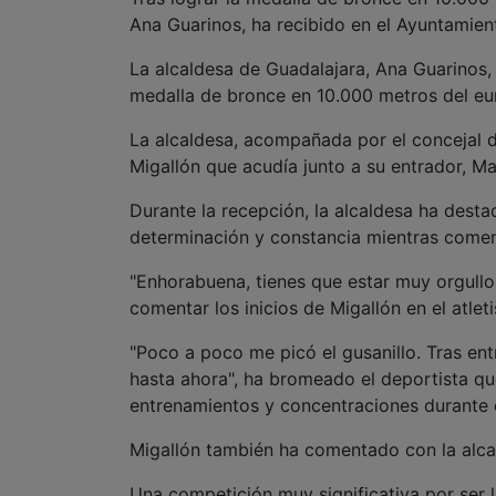
Ana Guarinos, ha recibido en el Ayuntamien
La alcaldesa de Guadalajara, Ana Guarinos, 
medalla de bronce en 10.000 metros del eu
La alcaldesa, acompañada por el concejal 
Migallón que acudía junto a su entrador, M
Durante la recepción, la alcaldesa ha desta
determinación y constancia mientras comen
"Enhorabuena, tienes que estar muy orgulloso
comentar los inicios de Migallón en el atle
"Poco a poco me picó el gusanillo. Tras en
hasta ahora", ha bromeado el deportista qu
entrenamientos y concentraciones durante 
Migallón también ha comentado con la alca
Una competición muy significativa por ser l