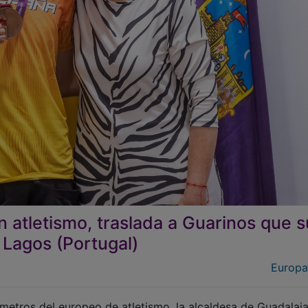
 atletismo, traslada a Guarinos que s
 Lagos (Portugal)
Europa
metros del europeo de atletismo, la alcaldesa de Guadalaja