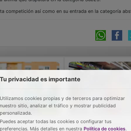
a competición así como en su entrada en la categoría abst
Tu privacidad es importante
Utilizamos cookies propias y de terceros para optimizar
nuestro sitio, analizar el tráfico y mostrar publicidad
personalizada.
Puedes aceptar todas las cookies o configurar tus
ime Migallón, campeón
Jaime Migallón queda
preferencias. Más detalles en nuestra
Política de cookies
.