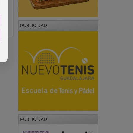
PUBLICIDAD
PUBLICIDAD