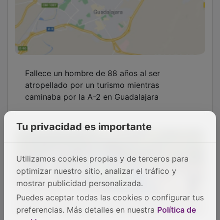
Fallece un hombre de 88 años al ser
atropellado por un turismo mientras
caminaba por la A-2 en Guadalajara
Tu privacidad es importante
Utilizamos cookies propias y de terceros para
optimizar nuestro sitio, analizar el tráfico y
mostrar publicidad personalizada.
Puedes aceptar todas las cookies o configurar tus
preferencias. Más detalles en nuestra
Política de