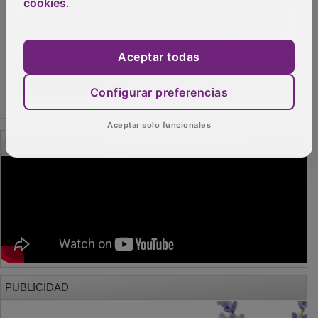
cookies
.
Ochenta cerdos campan a sus anchas por el
Señorío tras un accidente en la N-211
Aceptar todas
OTRAS NOTICIAS
Configurar preferencias
Aceptar solo funcionales
GUADA TV MEDIA
PUBLICIDAD