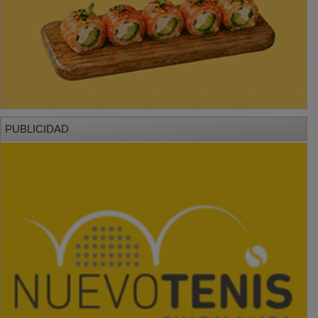
PUBLICIDAD