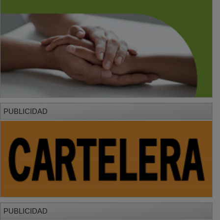
PUBLICIDAD
PUBLICIDAD