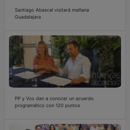
Todo listo en Nueva Alcarria para seguir una
nueva noche electoral