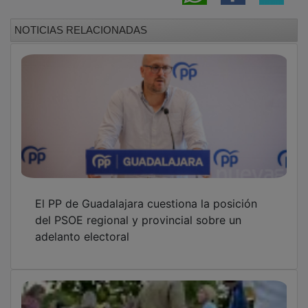
Empieza la campaña para las elecciones
europeas en Guadalajara