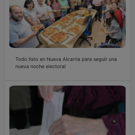
Ventiladores y dispensadores de agua para
combatir el calor en la jornada electoral
OTRAS NOTICIAS
GUADA TV MEDIA
PUBLICIDAD