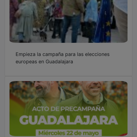
Santiago Abascal visitará mañana
Guadalajara
PP y Vox dan a conocer un acuerdo
programático con 120 puntos