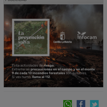
NOTICIAS RELACIONADAS
El PP de Guadalajara cuestiona la posición
del PSOE regional y provincial sobre un
adelanto electoral