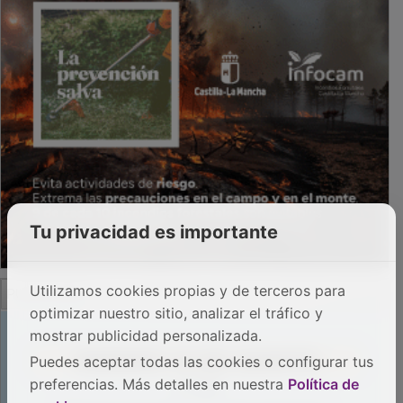
Tu privacidad es importante
PUBLICIDAD
Utilizamos cookies propias y de terceros para
optimizar nuestro sitio, analizar el tráfico y
mostrar publicidad personalizada.
Puedes aceptar todas las cookies o configurar tus
preferencias. Más detalles en nuestra
Política de