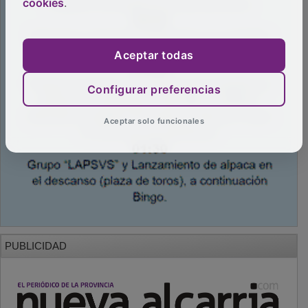
cookies
.
Aceptar todas
Configurar preferencias
Aceptar solo funcionales
PUBLICIDAD