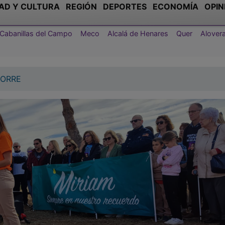
AD Y CULTURA
REGIÓN
DEPORTES
ECONOMÍA
OPIN
Cabanillas del Campo
Meco
Alcalá de Henares
Quer
Alover
TORRE