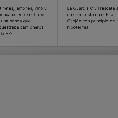
tinetes, jamones, vino y
La Guardia Civil rescata 
rihuana, entre el botín
un senderista en el Pico
 una banda que
Ocejón con principio de
cuestraba camioneros
hipotermia
 la A-2