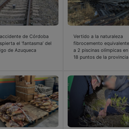
 accidente de Córdoba
Vertido a la naturaleza
spierta el ‘fantasma’ del
fibrocemento equivalent
lgo de Azuqueca
a 2 piscinas olímpicas en
18 puntos de la provincia