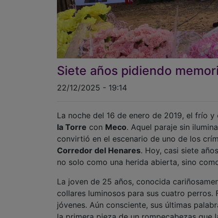
Siete años pidiendo memoria
22/12/2025 - 19:14
La noche del 16 de enero de 2019, el frío y
la Torre
con
Meco
. Aquel paraje sin ilumi
convirtió en el escenario de uno de los crí
Corredor del Henares
. Hoy, casi siete añ
no solo como una herida abierta, sino com
La joven de 25 años, conocida cariñosam
collares luminosos para sus cuatro perros. 
jóvenes. Aún consciente, sus últimas palabr
la primera pieza de un rompecabezas que 