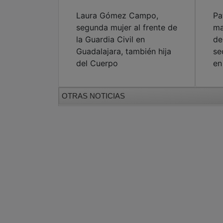
Laura Gómez Campo,
Pa
segunda mujer al frente de
ma
la Guardia Civil en
de
Guadalajara, también hija
se
del Cuerpo
en
OTRAS NOTICIAS