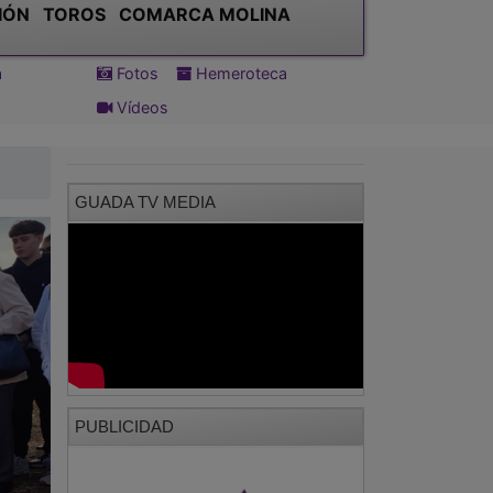
IÓN
TOROS
COMARCA MOLINA
a
Fotos
Hemeroteca
Vídeos
GUADA TV MEDIA
PUBLICIDAD