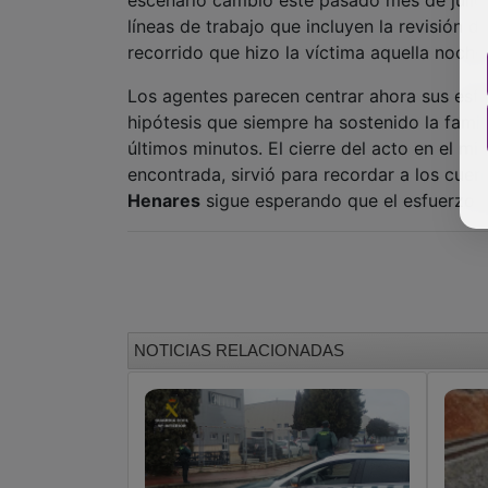
líneas de trabajo que incluyen la revisión 
recorrido que hizo la víctima aquella noche
Los agentes parecen centrar ahora sus esfu
hipótesis que siempre ha sostenido la famil
últimos minutos. El cierre del acto en el m
encontrada, sirvió para recordar a los cue
Henares
sigue esperando que el esfuerzo té
NOTICIAS RELACIONADAS