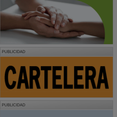
PUBLICIDAD
PUBLICIDAD