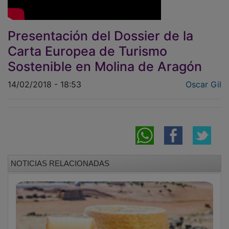
Presentación del Dossier de la
Carta Europea de Turismo
Sostenible en Molina de Aragón
14/02/2018 - 18:53
Oscar Gil
NOTICIAS RELACIONADAS