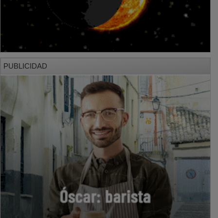
PUBLICIDAD