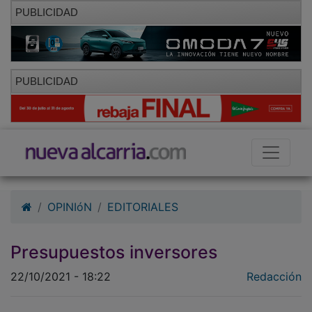
PUBLICIDAD
PUBLICIDAD
OPINIóN
EDITORIALES
Presupuestos inversores
22/10/2021 - 18:22
Redacción
Si bien los presupuestos estatales son similares en