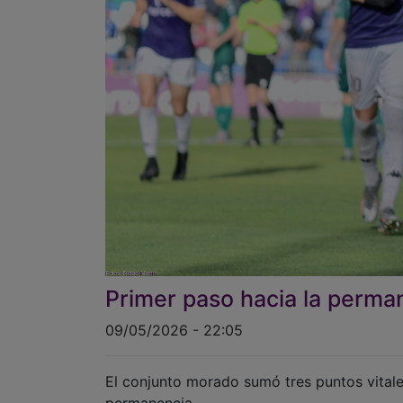
Primer paso hacia la perma
09/05/2026 - 22:05
El conjunto morado sumó tres puntos vitales
permanencia.