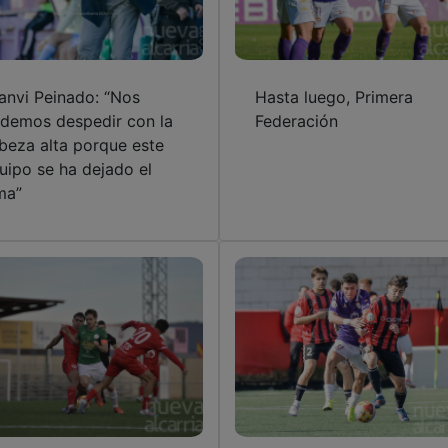
anvi Peinado: “Nos
Hasta luego, Primera
demos despedir con la
Federación
beza alta porque este
uipo se ha dejado el
ma”