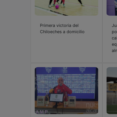
Primera victoria del
Ju
Chiloeches a domicilio
po
ca
eq
al