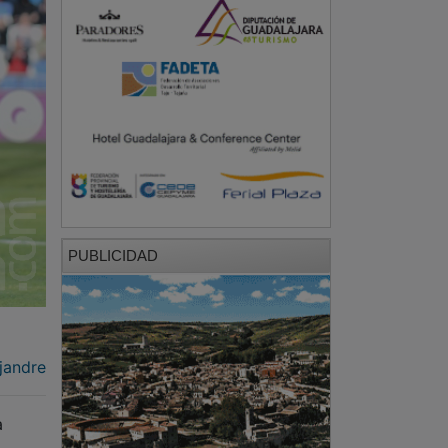
PUBLICIDAD
jandre
a