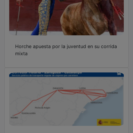
Horche apuesta por la juventud en su corrida
mixta
El nuevo mapa de autobuses conectará