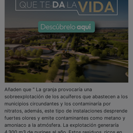
Añaden que " La granja provocaría una
sobreexplotación de los acuíferos que abastecen a los
municipios circundantes y los contaminaría por
nitratos, además, este tipo de instalaciones desprende
fuertes olores y emite contaminantes como metano y
amoniaco a la atmósfera. La explotación generaría
4.300 m3 de purines al año. Estos residuos, ricos en