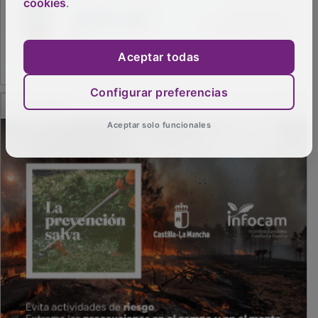
cookies
.
Aceptar todas
Configurar preferencias
PUBLICIDAD
Aceptar solo funcionales