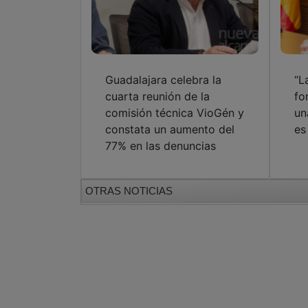
Guadalajara celebra la
“L
cuarta reunión de la
fo
comisión técnica VioGén y
un
constata un aumento del
es
77% en las denuncias
OTRAS NOTICIAS