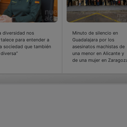
a diversidad nos
Minuto de silencio en
rtalece para entender a
Guadalajara por los
a sociedad que también
asesinatos machistas de
 diversa”
una menor en Alicante y
de una mujer en Zaragoz