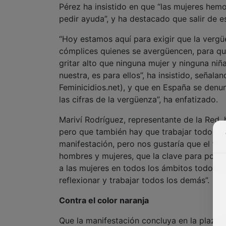
Pérez ha insistido en que “las mujeres hemo
pedir ayuda”, y ha destacado que salir de e
“Hoy estamos aquí para exigir que la verg
cómplices quienes se avergüencen, para que
gritar alto que ninguna mujer y ninguna ni
nuestra, es para ellos”, ha insistido, seña
Feminicidios.net), y que en España se denun
las cifras de la vergüenza”, ha enfatizado.
Mariví Rodríguez, representante de la Red,
pero que también hay que trabajar todos los
manifestación, pero nos gustaría que el f
hombres y mujeres, que la clave para poder
a las mujeres en todos los ámbitos todos los
reflexionar y trabajar todos los demás”.
Contra el color naranja
Que la manifestación concluya en la plaza 