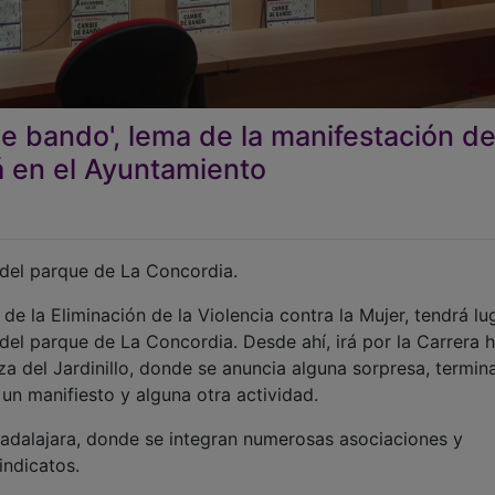
e bando', lema de la manifestación de
á en el Ayuntamiento
 del parque de La Concordia.
de la Eliminación de la Violencia contra la Mujer, tendrá lu
 del parque de La Concordia. Desde ahí, irá por la Carrera 
a del Jardinillo, donde se anuncia alguna sorpresa, termin
 un manifiesto y alguna otra actividad.
adalajara, donde se integran numerosas asociaciones y
indicatos.