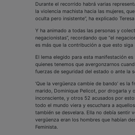
Durante el recorrido habrá varias represent
la violencia machista hacia las mujeres, qu
oculta pero insistente”, ha explicado Teres
Y ha animado a todas las personas y colecti
negacionistas”, recordando que “el negacio
es más que la contribución a que esto siga 
El lema elegido para esta manifestación es
quienes tenemos que avergonzarnos cuando
fuerzas de seguridad del estado o ante la 
‘Que la vergüenza cambie de bando’ es la f
marido, Dominique Pelicot, por drogarla y o
inconsciente, y otros 52 acusados por estos
todo el mundo viera y escuchara a aquello
también se desvelara. Ella no debía sentir v
vergüenza eran los hombres que habían des
Feminista.