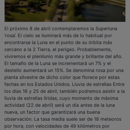
El próximo 8 de abril contemplaremos la Superluna
‘rosa’. El cielo se iluminará más de lo habitual por
encontrarse la Luna en el punto de su órbita más
cercano a la 2 Tierra, el perigeo. Probablemente,
viviremos el plenilunio más grande y brillante del año.
El tamaño de la Luna se incrementará un 7% y el
destello aumentará un 15%. Se denomina rosa por una
planta silvestre de dicho color que florece por estas
fechas en los Estados Unidos. Lluvia de estrellas Entre
los días 16 y 25 de abril, también podremos asistir a la
lluvia de estrellas líridas, cuyo momento de máxima
actividad (22 de abril) será un día antes de la luna
nueva, un factor que garantizará una buena
observación. La tasa media suele ser de 18 meteoros
por hora, con velocidades de 49 kilómetros por
segundo. Las líridas, como cualquier otra lluvia de