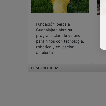
Fundación Ibercaja
El
Guadalajara abre su
co
programación de verano
co
para niños con tecnología,
ed
robótica y educación
Eu
ambiental
OTRAS NOTICIAS