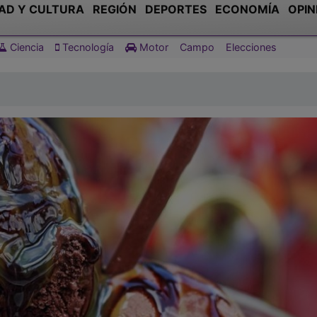
AD Y CULTURA
REGIÓN
DEPORTES
ECONOMÍA
OPIN
Ciencia
Tecnología
Motor
Campo
Elecciones