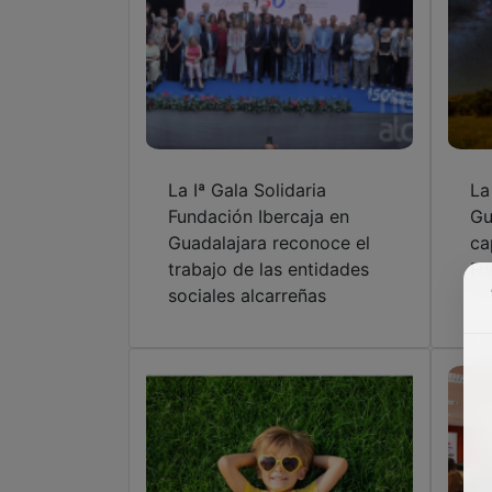
La Iª Gala Solidaria
La
Fundación Ibercaja en
Gu
Guadalajara reconoce el
ca
trabajo de las entidades
Fu
sociales alcarreñas