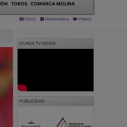
IÓN
TOROS
COMARCA MOLINA
Fotos
Hemeroteca
Vídeos
GUADA TV MEDIA
PUBLICIDAD