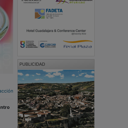
PUBLICIDAD
acción
ntro