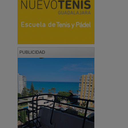
PUBLICIDAD