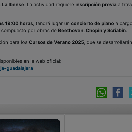
n
La Ibense
. La actividad requiere
inscripción previa
a trav
las 19:00 horas
, tendrá lugar un
concierto de piano
a cargo
a compuesto por obras de
Beethoven, Chopin y Scriabin
.
ción para los
Cursos de Verano 2025
, que se desarrollarán
sponibles en la web oficial:
ja-guadalajara