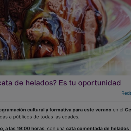
cata de helados? Es tu oportunidad
Red
ogramación cultural y formativa para este verano
en el
Ce
gidas a públicos de todas las edades.
o, a las 19:00 horas
, con una
cata comentada de helados