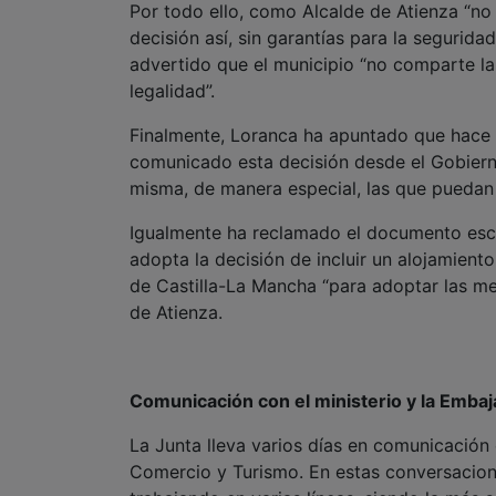
legalidad”.
Finalmente, Loranca ha apuntado que hace 
comunicado esta decisión desde el Gobiern
misma, de manera especial, las que puedan a
Igualmente ha reclamado el documento escr
adopta la decisión de incluir un alojamiento
de Castilla-La Mancha “para adoptar las me
de Atienza.
Comunicación con el ministerio y la Embaj
La Junta lleva varios días en comunicación 
Comercio y Turismo. En estas conversacione
trabajando en varias líneas, siendo la más 
argentina la repatriación de estas personas 