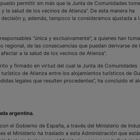
responsables “única y exclusivamente”, a quienes han tom
o regional, de las consecuencias que puedan derivarse de 
fectar a la salud de los vecinos de Atienza”.
ito y firmado en virtud del cual la Junta de Comunidades
 turístico de Atienza entre los alojamientos turísticos de G
didas legales que resulten procedentes”, ha concluido el al
ada argentina.
con el Gobierno de España, a través del Ministerio de Indus
s el Ministerio ha traslado a esta Administración que está
satisfactoria tanto para el Ministerio como para la Embajad
a su país.