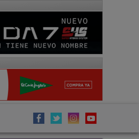
IÓN
TOROS
COMARCA MOLINA
Fotos
Hemeroteca
Vídeos