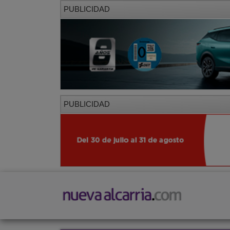
PUBLICIDAD
PUBLICIDAD
PORTADA
LOCAL
PROVINCIA
SOCIED
CORREDOR
Restaurantes
Viajes
Salud y Belleza