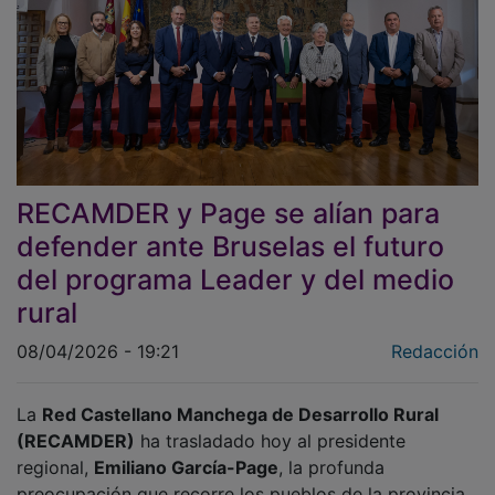
RECAMDER y Page se alían para
defender ante Bruselas el futuro
del programa Leader y del medio
rural
08/04/2026 - 19:21
Redacción
La
Red Castellano Manchega de Desarrollo Rural
(RECAMDER)
ha trasladado hoy al presidente
regional,
Emiliano García-Page
, la profunda
preocupación que recorre los pueblos de la provincia