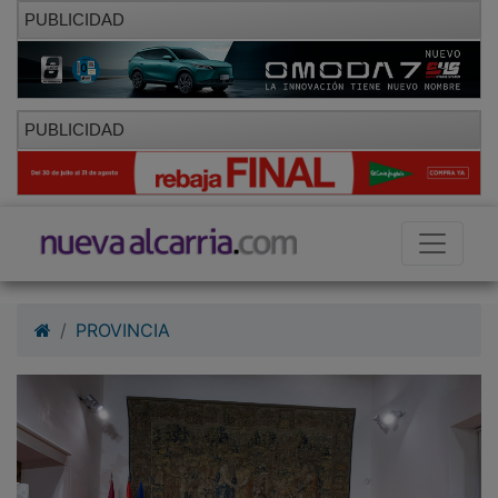
PUBLICIDAD
PUBLICIDAD
PROVINCIA