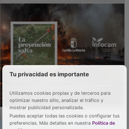
Tu privacidad es importante
Utilizamos cookies propias y de terceros para
optimizar nuestro sitio, analizar el tráfico y
mostrar publicidad personalizada.
PUBLICIDAD
Puedes aceptar todas las cookies o configurar tus
preferencias. Más detalles en nuestra
Política de