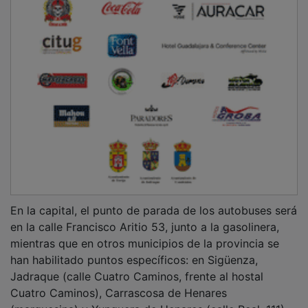
En la capital, el punto de parada de los autobuses será
en la calle Francisco Aritio 53, junto a la gasolinera,
mientras que en otros municipios de la provincia se
han habilitado puntos específicos: en Sigüenza,
Jadraque (calle Cuatro Caminos, frente al hostal
Cuatro Caminos), Carrascosa de Henares
(marquesina) y Yunquera de Henares (calle Real, 111).