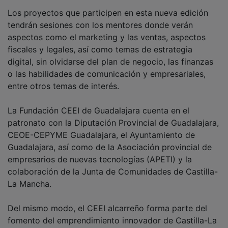
Los proyectos que participen en esta nueva edición
tendrán sesiones con los mentores donde verán
aspectos como el marketing y las ventas, aspectos
fiscales y legales, así como temas de estrategia
digital, sin olvidarse del plan de negocio, las finanzas
o las habilidades de comunicación y empresariales,
entre otros temas de interés.
La Fundación CEEI de Guadalajara cuenta en el
patronato con la Diputación Provincial de Guadalajara,
CEOE-CEPYME Guadalajara, el Ayuntamiento de
Guadalajara, así como de la Asociación provincial de
empresarios de nuevas tecnologías (APETI) y la
colaboración de la Junta de Comunidades de Castilla-
La Mancha.
Del mismo modo, el CEEI alcarreño forma parte del
fomento del emprendimiento innovador de Castilla-La
Mancha, que cuenta con el apoyo del Gobierno