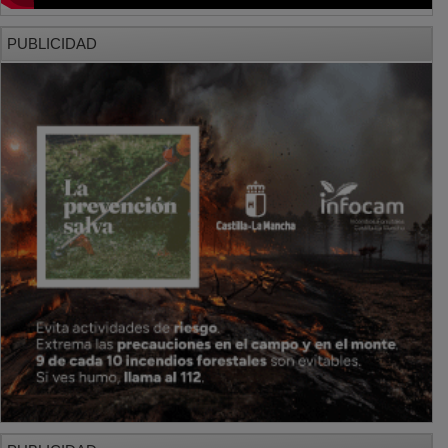
PUBLICIDAD
PUBLICIDAD