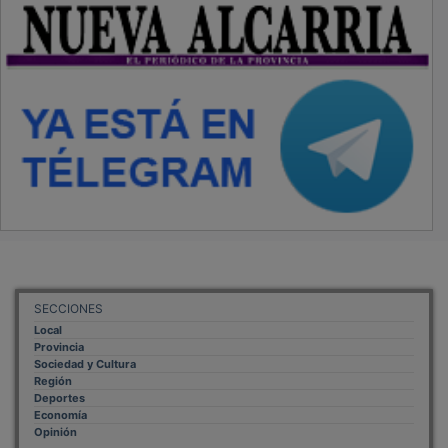
SECCIONES
Local
Provincia
Sociedad y Cultura
Región
Deportes
Economía
Opinión
NUEVA ALCARRIA