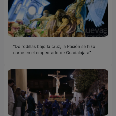
“De rodillas bajo la cruz, la Pasión se hizo
carne en el empedrado de Guadalajara”