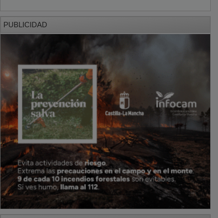
PUBLICIDAD
PUBLICIDAD