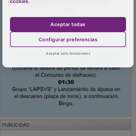
cookies
.
Aceptar todas
Configurar preferencias
Aceptar solo funcionales
PUBLICIDAD