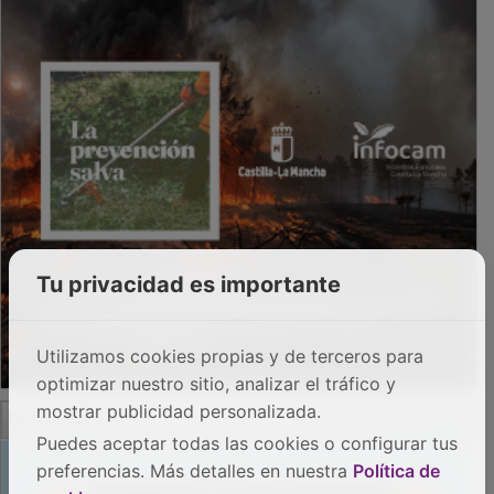
Tu privacidad es importante
Utilizamos cookies propias y de terceros para
optimizar nuestro sitio, analizar el tráfico y
mostrar publicidad personalizada.
PUBLICIDAD
Puedes aceptar todas las cookies o configurar tus
preferencias. Más detalles en nuestra
Política de