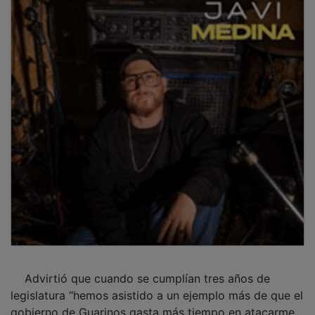
Advirtió que cuando se cumplían tres años de
legislatura “hemos asistido a un ejemplo más de que el
gobierno de Guarinos gasta más tiempo en atacarme,