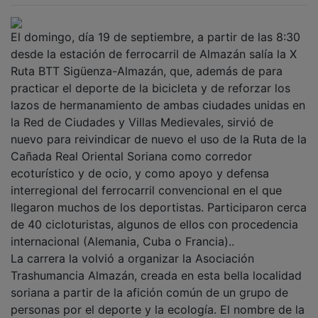
El domingo, día 19 de septiembre, a partir de las 8:30
desde la estación de ferrocarril de Almazán salía la X
Ruta BTT Sigüenza-Almazán, que, además de para
practicar el deporte de la bicicleta y de reforzar los
lazos de hermanamiento de ambas ciudades unidas en
la Red de Ciudades y Villas Medievales, sirvió de
nuevo para reivindicar de nuevo el uso de la Ruta de la
Cañada Real Oriental Soriana como corredor
ecoturístico y de ocio, y como apoyo y defensa
interregional del ferrocarril convencional en el que
llegaron muchos de los deportistas. Participaron cerca
de 40 cicloturistas, algunos de ellos con procedencia
internacional (Alemania, Cuba o Francia)..
La carrera la volvió a organizar la Asociación
Trashumancia Almazán, creada en esta bella localidad
soriana a partir de la afición común de un grupo de
personas por el deporte y la ecología. El nombre de la
Asociación proviene de su actividad más importante,