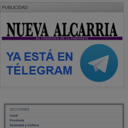
PUBLICIDAD
SECCIONES
Local
Provincia
Sociedad y Cultura
Región