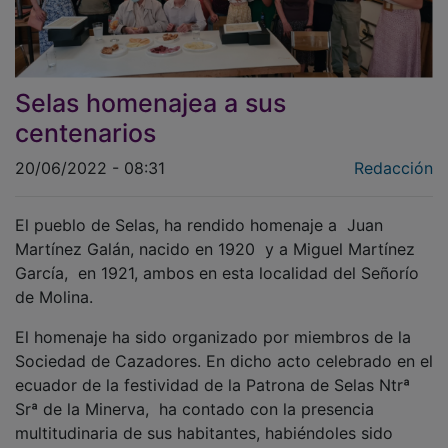
Selas homenajea a sus
centenarios
20/06/2022 - 08:31
Redacción
El pueblo de Selas, ha rendido homenaje a Juan
Martínez Galán, nacido en 1920 y a Miguel Martínez
García, en 1921, ambos en esta localidad del Señorío
de Molina.
El homenaje ha sido organizado por miembros de la
Sociedad de Cazadores. En dicho acto celebrado en el
ecuador de la festividad de la Patrona de Selas Ntrª
Srª de la Minerva, ha contado con la presencia
multitudinaria de sus habitantes, habiéndoles sido
entregadas placas conmemorativas y sendos diplomas