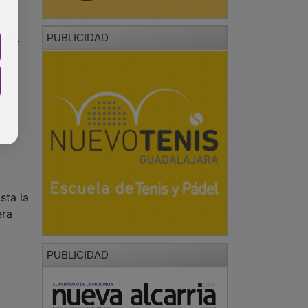
nos.
PUBLICIDAD
sta la
era
PUBLICIDAD