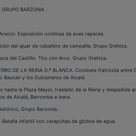
a: GRUPO BARZONIA .
a Acecor. Exposición continua de aves rapaces.
sición del ajuar de caballero de campaña. Grupo Grehiza.
Plaza del Castillo. Tiro con Arco. Grupo Grehiza.
TIERRO DE LA REINA D.ª BLANCA. Combate fratricida entre 
 Baucan y los Dulzaineros de Alcalá.
lo hasta la Plaza Mayor, traslado de la Reina y despedida a
os de Alcalá, Barromba e lxera.
histórico, Grupo Barzonia.
. Batalla infantil con catapultas de globos de agua.
.