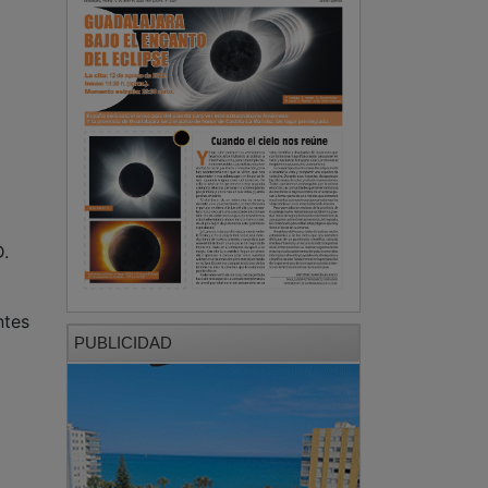
D.
ntes
PUBLICIDAD