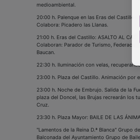
medioambiental.
20:00 h. Palenque en las Eras del Castillo: 
Colabora: Picadero las Llanas.
21:00 h. Eras del Castillo: ASALTO AL CASTIL
Colaboran: Parador de Turismo, Federació
Baucan.
22:30 h. Iluminación con velas, recuperando
23:00 h. Plaza del Castillo. Animación por e
23:00 h. Noche de Embrujo. Salida de la Fue
plaza del Doncel, las Brujas recrearán los 
Cruz.
23:30 h. Plaza Mayor: BAILE DE LAS ÁN
"Lamentos de la Reina D.ª Blanca" Grup
Balconada del Ayuntamiento Grupo de Ba