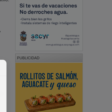
y
PUBLICIDAD
el