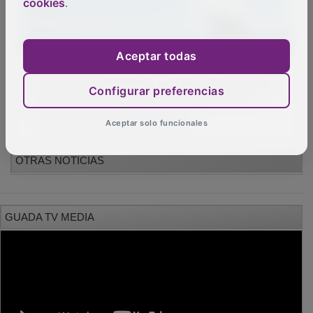
cookies
.
Aceptar todas
PUBLICIDAD
Configurar preferencias
Aceptar solo funcionales