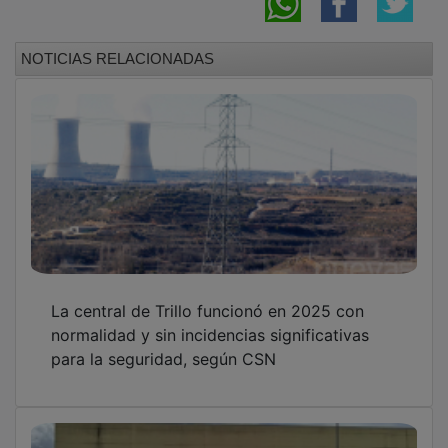
Cerca de un centenar de efectivos participan
en el simulacro del Plan de Emergencia
Exterior en Quer