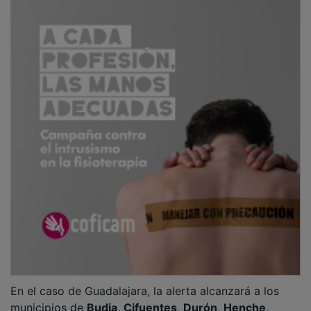
En el caso de Guadalajara, la alerta alcanzará a los
municipios de
Budia
,
Cifuentes
,
Durón
,
Henche
,