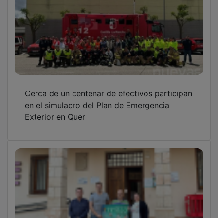
Ocho vacas saltarán al Tajo el próximo 20 de
junio en Trillo
Marta Pérez triunfa en casa junto al
guadalajareño Jorge Corral en un primaveral
Desafío X-Trail