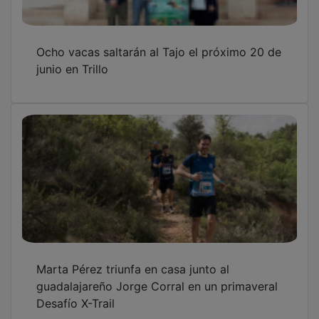
El Balneario de Trillo ofrece cinco empleos
para su reapertura en mayo de 2026