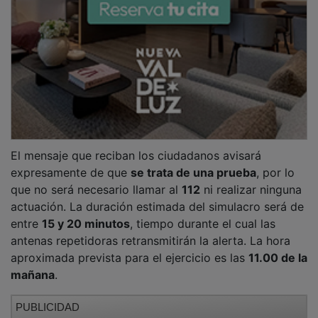
PUBLICIDAD
La subdelegada del Gobierno en Guadalajara,
Susana
Cabellos
, destaca en la nota que el simulacro tiene un
doble objetivo: comprobar que el sistema funciona y