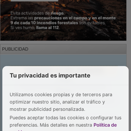
PUBLICIDAD
Tu privacidad es importante
Utilizamos cookies propias y de terceros para
optimizar nuestro sitio, analizar el tráfico y
mostrar publicidad personalizada.
Puedes aceptar todas las cookies o configurar tus
preferencias. Más detalles en nuestra
Política de