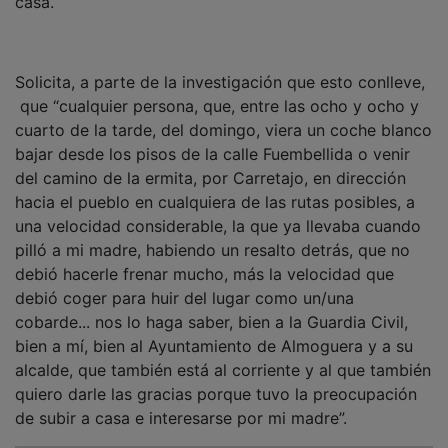
Solicita, a parte de la investigación que esto conlleve,
que “cualquier persona, que, entre las ocho y ocho y
cuarto de la tarde, del domingo, viera un coche blanco
bajar desde los pisos de la calle Fuembellida o venir
del camino de la ermita, por Carretajo, en dirección
hacia el pueblo en cualquiera de las rutas posibles, a
una velocidad considerable, la que ya llevaba cuando
pilló a mi madre, habiendo un resalto detrás, que no
debió hacerle frenar mucho, más la velocidad que
debió coger para huir del lugar como un/una
cobarde... nos lo haga saber, bien a la Guardia Civil,
bien a mí, bien al Ayuntamiento de Almoguera y a su
alcalde, que también está al corriente y al que también
quiero darle las gracias porque tuvo la preocupación
de subir a casa e interesarse por mi madre”.