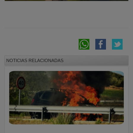
NOTICIAS RELACIONADAS
Los Bomberos de Guadalajara extinguen el