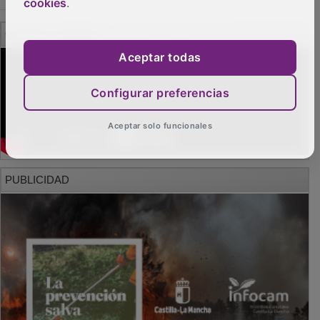
cookies
.
GUADA TV MEDIA
Aceptar todas
Configurar preferencias
Aceptar solo funcionales
PUBLICIDAD