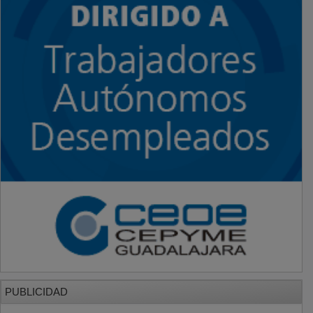
PUBLICIDAD