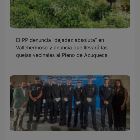
El PP denuncia “dejadez absoluta” en
Vallehermoso y anuncia que llevará las
quejas vecinales al Pleno de Azuqueca
Seis agentes de la Policía Local de Azuqueca