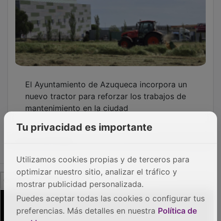
El Ayuntamiento de Azuqueca incorpora un
nuevo tractor para reforzar los trabajos de
mantenimiento en la ciudad
Tu privacidad es importante
OTRAS NOTICIAS
Utilizamos cookies propias y de terceros para
optimizar nuestro sitio, analizar el tráfico y
GUADA TV MEDIA
mostrar publicidad personalizada.
Puedes aceptar todas las cookies o configurar tus
preferencias. Más detalles en nuestra
Política de