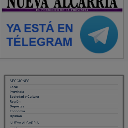
SECCIONES
Local
Provincia
Sociedad y Cultura
Región
Deportes
Economía
Opinión
NUEVA ALCARRIA
Quiénes somos