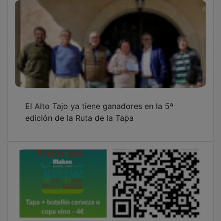
El Alto Tajo ya tiene ganadores en la 5ª
edición de la Ruta de la Tapa