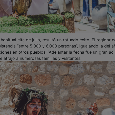
bitual cita de julio, resultó un rotundo éxito. El regidor ca
sistencia “entre 5.000 y 6.000 personas”, igualando la del a
iones en otros pueblos. “Adelantar la fecha fue un gran aci
 atrajo a numerosas familias y visitantes.