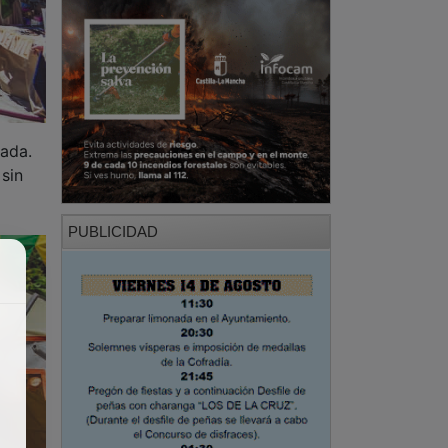
nada.
 sin
PUBLICIDAD