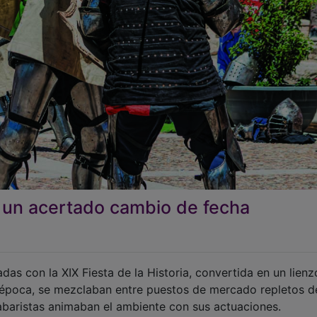
on un acertado cambio de fecha
das con la XIX Fiesta de la Historia, convertida en un lienz
e época, se mezclaban entre puestos de mercado repletos d
labaristas animaban el ambiente con sus actuaciones.