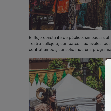
El flujo constante de público, sin pausas a
Teatro callejero, combates medievales, búsq
contratiempos, consolidando una programaci