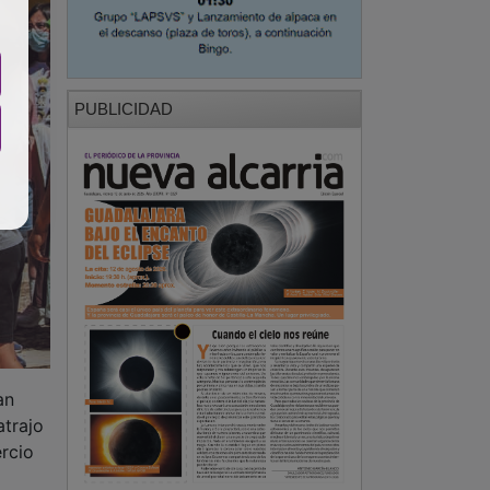
PUBLICIDAD
an
atrajo
rcio