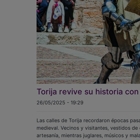
Torija revive su historia c
26/05/2025 - 19:29
Las calles de Torija recordaron épocas pasa
medieval. Vecinos y visitantes, vestidos d
artesanía, mientras juglares, músicos y ma