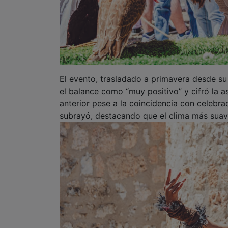
El evento, trasladado a primavera desde su ha
el balance como “muy positivo” y cifró la a
anterior pese a la coincidencia con celebrac
subrayó, destacando que el clima más suave