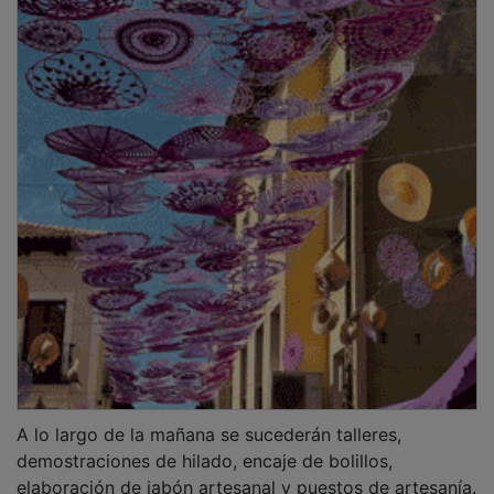
A lo largo de la mañana se sucederán talleres,
demostraciones de hilado, encaje de bolillos,
elaboración de jabón artesanal y puestos de artesanía.