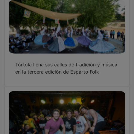
Tórtola de Henares concluye sus fiestas de
mayo con una alta participación vecinal y el
emotivo regreso de Luna Negra
Vecinos de Tórtola de Henares viven una
jornada de puertas abiertas en el Congreso