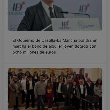
El III Certamen de Rondas Virgen de la
Antigua marca el sonido más tradicional de
la Navidad
OTRAS NOTICIAS
GUADA TV MEDIA