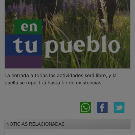
Tórtola llena sus calles de tradición y música
en la tercera edición de Esparto Folk