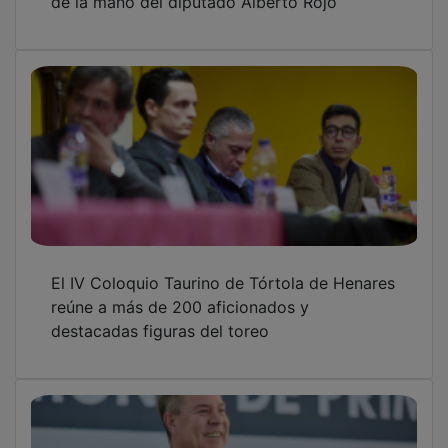
El Gobierno de Castilla-La Mancha pondrá en
marcha el bono de alquiler joven dotado con
ocho millones de euros