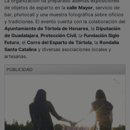
La entrada a todas las actividades será libre, y la
paella se repartirá hasta fin de existencias.
NOTICIAS RELACIONADAS