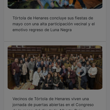
de la mano del diputado Alberto Rojo
El IV Coloquio Taurino de Tórtola de Henares
reúne a más de 200 aficionados y
destacadas figuras del toreo