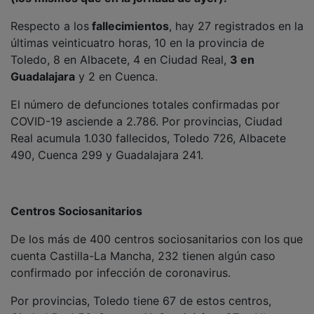
Respecto a los
fallecimientos
, hay 27 registrados en la
últimas veinticuatro horas, 10 en la provincia de
Toledo, 8 en Albacete, 4 en Ciudad Real,
3 en
Guadalajara
y 2 en Cuenca.
El número de defunciones totales confirmadas por
COVID-19 asciende a 2.786. Por provincias, Ciudad
Real acumula 1.030 fallecidos, Toledo 726, Albacete
490, Cuenca 299 y Guadalajara 241.
Centros Sociosanitarios
De los más de 400 centros sociosanitarios con los que
cuenta Castilla-La Mancha, 232 tienen algún caso
confirmado por infección de coronavirus.
Por provincias, Toledo tiene 67 de estos centros,
Ciudad Real 56, Cuenca 41,
Guadalajara 37
y Albacete