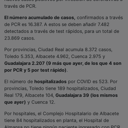
través de PCR.
El número acumulado de casos,
confirmados a través
de PCR es 16.387. A estos se deben añadir 7.482
detectados a través de test rápidos, para un total de
23.869 casos.
Por provincias, Ciudad Real acumula 8.372 casos,
Toledo 5.353, Albacete 4.962, Cuenca 2.975 y
Guadalajara 2.207 (9 más que ayer, de los que 4 son
por PCR y 5 por test rápido)
.
El número de
hospitalizados
por COVID es 523. Por
provincias, Toledo tiene 189 hospitalizados, Ciudad
Real 179, Albacete 104,
Guadalajara 39 (los mismos
que ayer)
y Cuenca 12.
Por hospitales, el Complejo Hospitalario de Albacete
tiene 84 hospitalizados en planta, el Hospital de
Almansa no tiene ningún paciente ingresado con PCR