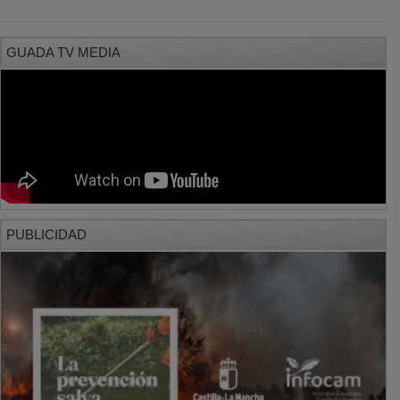
GUADA TV MEDIA
PUBLICIDAD