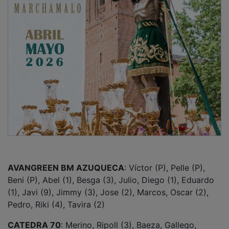
AVANGREEN BM AZUQUECA
: Víctor (P), Pelle (P),
Beni (P), Abel (1), Besga (3), Julio, Diego (1), Eduardo
(1), Javi (9), Jimmy (3), Jose (2), Marcos, Oscar (2),
Pedro, Riki (4), Tavira (2)
CATEDRA 70
: Merino, Ripoll (3), Baeza, Gallego,