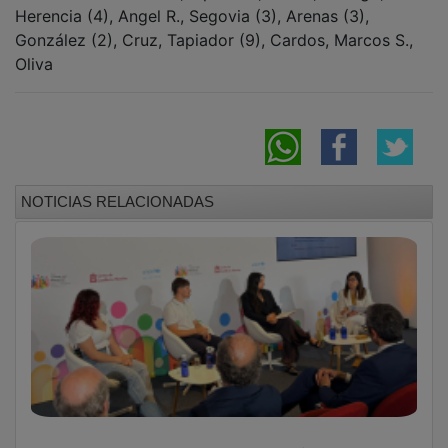
Herencia (4), Angel R., Segovia (3), Arenas (3),
González (2), Cruz, Tapiador (9), Cardos, Marcos S.,
Oliva
NOTICIAS RELACIONADAS
Azuqueca estuvo presente en el foro “Crecer