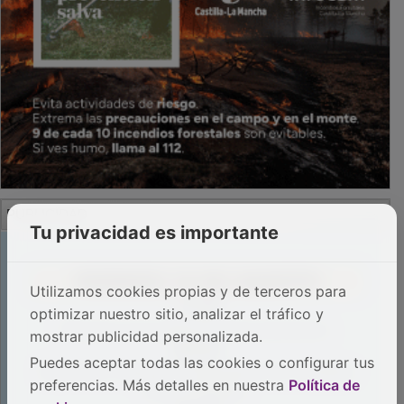
PUBLICIDAD
Tu privacidad es importante
Utilizamos cookies propias y de terceros para
optimizar nuestro sitio, analizar el tráfico y
mostrar publicidad personalizada.
Puedes aceptar todas las cookies o configurar tus
preferencias. Más detalles en nuestra
Política de