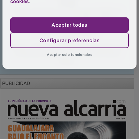
cookies
.
Aceptar todas
Configurar preferencias
Aceptar solo funcionales
PUBLICIDAD