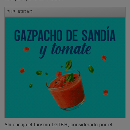
PUBLICIDAD
Ahí encaja el turismo LGTBI+, considerado por el
propio sector como un segmento con alto potencial