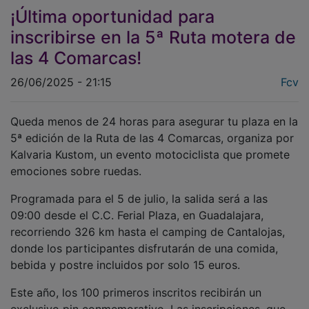
¡Última oportunidad para
inscribirse en la 5ª Ruta motera de
las 4 Comarcas!
26/06/2025 - 21:15
Fcv
Queda menos de 24 horas para asegurar tu plaza en la
5ª edición de la Ruta de las 4 Comarcas, organiza por
Kalvaria Kustom, un evento motociclista que promete
emociones sobre ruedas.
Programada para el 5 de julio, la salida será a las
09:00 desde el C.C. Ferial Plaza, en Guadalajara,
recorriendo 326 km hasta el camping de Cantalojas,
donde los participantes disfrutarán de una comida,
bebida y postre incluidos por solo 15 euros.
Este año, los 100 primeros inscritos recibirán un
exclusivo pin conmemorativo. Las inscripciones, que