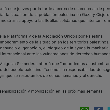
unió este jueves por la tarde a cerca de un centenar de pe
ar la situación de la población palestina en Gaza y Cisjord
mostrar su apoyo a las flotillas solidarias que intentan rom
e la Plataforma y de la Asociación Unidos por Palestina
empeoramiento de la situación en los territorios palestinos.
denunció el genocidio, el bloqueo de la ayuda humanitaria 
d internacional ante las vulneraciones de derechos humanos
 Malgosia Szkandera, afirmó que “no podemos acostumbrar
to del pueblo palestino. Tenemos la responsabilidad de seg
igir que se respeten los derechos humanos y el derecho
ensibilización y movilización en las próximas semanas.