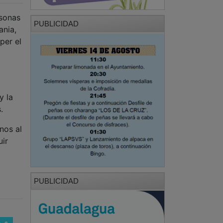
rsonas
PUBLICIDAD
ania,
per el
y la
.
nos al
uir
PUBLICIDAD