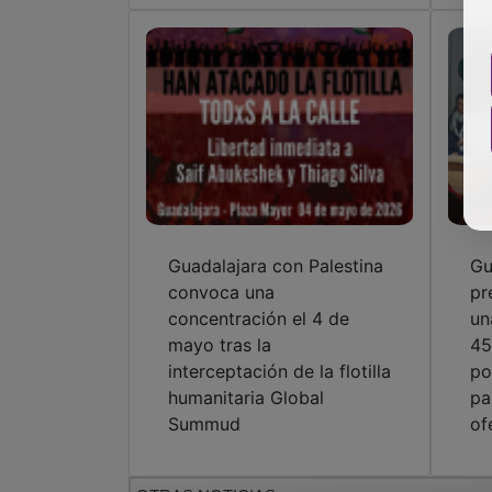
Guadalajara con Palestina
Gu
convoca una
pr
concentración el 4 de
un
mayo tras la
45
interceptación de la flotilla
po
humanitaria Global
pa
Summud
of