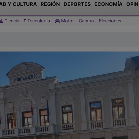
AD Y CULTURA
REGIÓN
DEPORTES
ECONOMÍA
OPIN
Ciencia
Tecnología
Motor
Campo
Elecciones