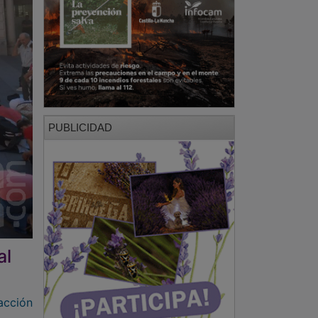
PUBLICIDAD
al
acción