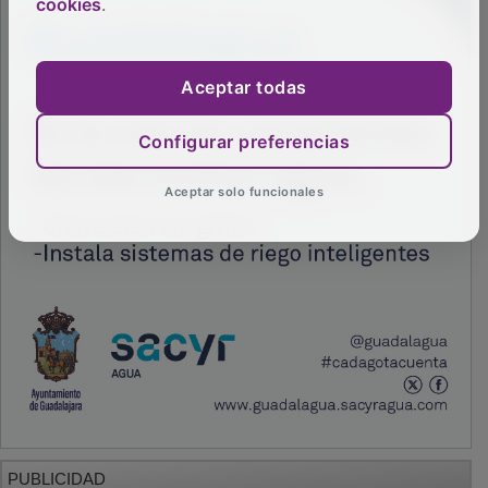
cookies
.
Aceptar todas
Configurar preferencias
Aceptar solo funcionales
PUBLICIDAD