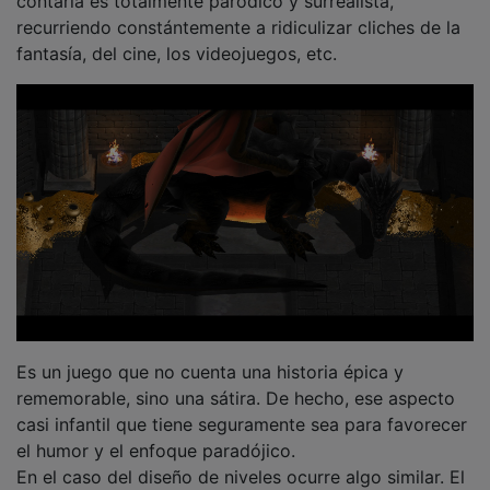
recurriendo constántemente a ridiculizar cliches de la
fantasía, del cine, los videojuegos, etc.
Es un juego que no cuenta una historia épica y
rememorable, sino una sátira. De hecho, ese aspecto
casi infantil que tiene seguramente sea para favorecer
el humor y el enfoque paradójico.
En el caso del diseño de niveles ocurre algo similar. El
juego ofrece niveles lineales del punto A al punto B en