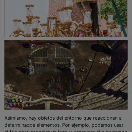
Asimismo, hay objetos del entorno que reaccionan a
determinados elementos. Por ejemplo, podemos usar
el frío para congelar un lago y pasar por él o podemos