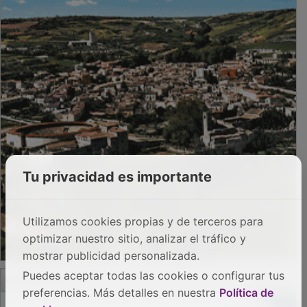
Tu privacidad es importante
Utilizamos cookies propias y de terceros para
optimizar nuestro sitio, analizar el tráfico y
mostrar publicidad personalizada.
PUBLICIDAD
Puedes aceptar todas las cookies o configurar tus
preferencias. Más detalles en nuestra
Política de