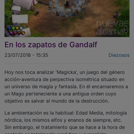
En los zapatos de Gandalf
23/07/2018 - 15:35
Diezosos
Hoy nos toca analizar 'Magicka', un juego del género
acción-aventura de perpectiva isométrica situado en
un universo de magia y fantasía. En él encarnaremos a
un Mago perteneciente a una antigua orden cuyo
objetivo es salvar al mundo de la destrucción.
La ambientación es la habitual: Edad Media, mitología
nórdica, los mismos elfos y enanos de siempre, etc.
Sin embargo, el tratamiento que se hace a la hora de
contarla es totalmente paródico y surrealista,