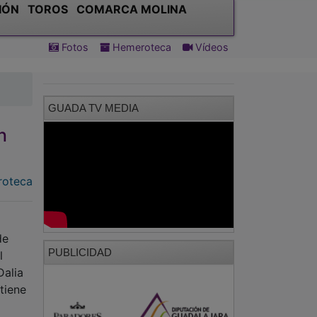
IÓN
TOROS
COMARCA MOLINA
Fotos
Hemeroteca
Vídeos
GUADA TV MEDIA
n
oteca
de
PUBLICIDAD
l
Dalia
 tiene