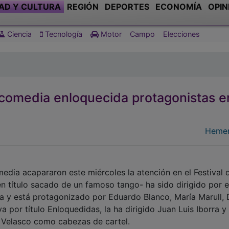
AD Y CULTURA
REGIÓN
DEPORTES
ECONOMÍA
OPIN
Ciencia
Tecnología
Motor
Campo
Elecciones
na comedia enloquecida protagonistas e
Hemer
omedia acapararon este miércoles la atención en el Festival 
en título sacado de un famoso tango- ha sido dirigido por e
a y está protagonizado por Eduardo Blanco, María Marull, 
por título Enloquedidas, la ha dirigido Juan Luis Iborra y
a Velasco como cabezas de cartel.