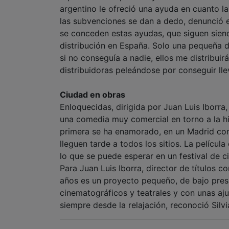
argentino le ofreció una ayuda en cuanto la 
las subvenciones se dan a dedo, denunció e
se conceden estas ayudas, que siguen siend
distribución en España. Solo una pequeña 
si no conseguía a nadie, ellos me distribui
distribuidoras peleándose por conseguir lleva
Ciudad en obras
Enloquecidas, dirigida por Juan Luis Iborra,
una comedia muy comercial en torno a la his
primera se ha enamorado, en un Madrid co
lleguen tarde a todos los sitios. La pelícu
lo que se puede esperar en un festival de ci
Para Juan Luis Iborra, director de títulos 
años es un proyecto pequeño, de bajo pr
cinematográficos y teatrales y con unas aj
siempre desde la relajación, reconoció Silv