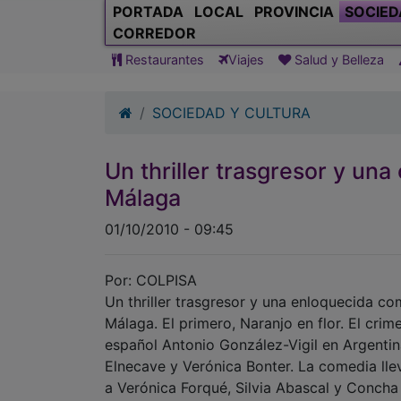
PORTADA
LOCAL
PROVINCIA
SOCIED
CORREDOR
Restaurantes
Viajes
Salud y Belleza
SOCIEDAD Y CULTURA
Un thriller trasgresor y u
Málaga
01/10/2010 - 09:45
Por: COLPISA
Un thriller trasgresor y una enloquecida c
Málaga. El primero, Naranjo en flor. El crim
español Antonio González-Vigil en Argentin
Elnecave y Verónica Bonter. La comedia lleva 
a Verónica Forqué, Silvia Abascal y Conch