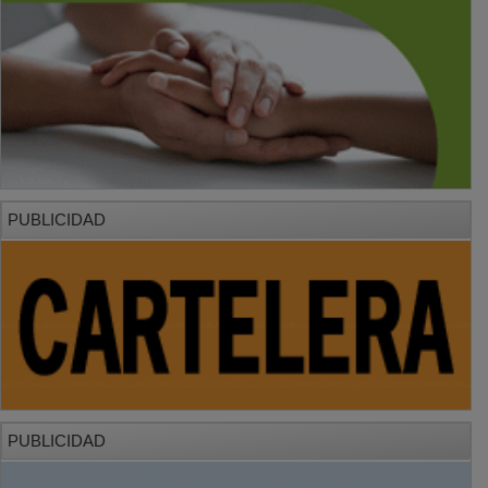
PUBLICIDAD
PUBLICIDAD