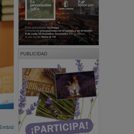
PUBLICIDAD
 Embid