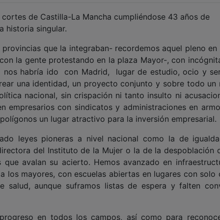
s cortes de Castilla-La Mancha cumpliéndose 43 años de
historia singular.
 provincias que la integraban- recordemos aquel pleno en 
con la gente protestando en la plaza Mayor-, con incógnit
nos habría ido con Madrid, lugar de estudio, ocio y ser
crear una identidad, un proyecto conjunto y sobre todo un
olítica nacional, sin crispación ni tanto insulto ni acusaci
n empresarios con sindicatos y administraciones en armon
polígonos un lugar atractivo para la inversión empresarial.
o leyes pioneras a nivel nacional como la de iguald
irectora del Instituto de la Mujer o la de la despoblación 
 que avalan su acierto. Hemos avanzado en infraestruct
 a los mayores, con escuelas abiertas en lugares con solo 
e salud, aunque suframos listas de espera y falten con
progreso en todos los campos, así como para reconoc