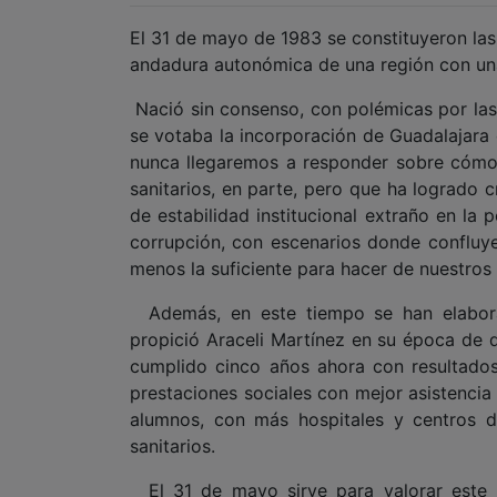
El 31 de mayo de 1983 se constituyeron la
andadura autonómica de una región con una 
Nació sin consenso, con polémicas por las
se votaba la incorporación de Guadalajara 
nunca llegaremos a responder sobre cómo 
sanitarios, en parte, pero que ha logrado 
de estabilidad institucional extraño en la p
corrupción, con escenarios donde confluye
menos la suficiente para hacer de nuestros 
Además, en este tiempo se han elaborad
propició Araceli Martínez en su época de d
cumplido cinco años ahora con resultados
prestaciones sociales con mejor asistencia
alumnos, con más hospitales y centros d
sanitarios.
El 31 de mayo sirve para valorar este 