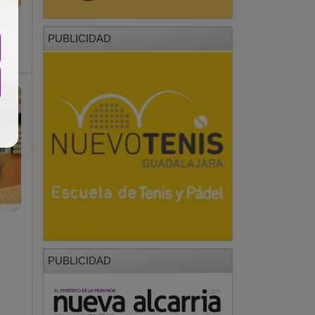
PUBLICIDAD
PUBLICIDAD