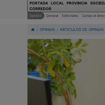
PORTADA
LOCAL
PROVINCIA
SOCIED
CORREDOR
Opinión
General
Editoriales
Cartas al direc
OPINIóN
ARTíCULOS DE OPINIóN